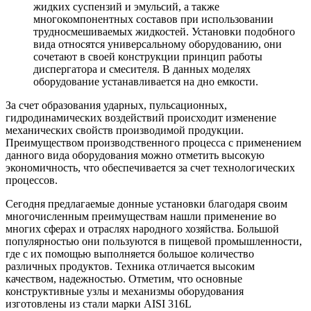
жидких суспензий и эмульсий, а также
многокомпонентных составов при использовании
трудносмешиваемых жидкостей. Установки подобного
вида относятся универсальному оборудованию, они
сочетают в своей конструкции принцип работы
диспергатора и смесителя. В данных моделях
оборудование устанавливается на дно емкости.
За счет образования ударных, пульсационных,
гидродинамических воздействий происходит изменение
механических свойств производимой продукции.
Преимуществом производственного процесса с применением
данного вида оборудования можно отметить высокую
экономичность, что обеспечивается за счет технологических
процессов.
Сегодня предлагаемые донные установки благодаря своим
многочисленным преимуществам нашли применение во
многих сферах и отраслях народного хозяйства. Большой
популярностью они пользуются в пищевой промышленности,
где с их помощью выполняется большое количество
различных продуктов. Техника отличается высоким
качеством, надежностью. Отметим, что основные
конструктивные узлы и механизмы оборудования
изготовлены из стали марки AISI 316L