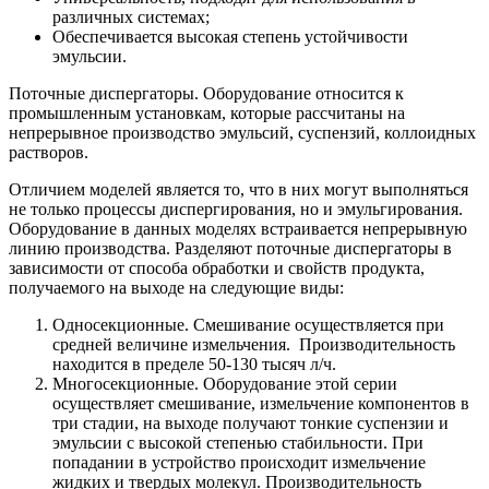
различных системах;
Обеспечивается высокая степень устойчивости
эмульсии.
Поточные диспергаторы. Оборудование относится к
промышленным установкам, которые рассчитаны на
непрерывное производство эмульсий, суспензий, коллоидных
растворов.
Отличием моделей является то, что в них могут выполняться
не только процессы диспергирования, но и эмульгирования.
Оборудование в данных моделях встраивается непрерывную
линию производства. Разделяют поточные диспергаторы в
зависимости от способа обработки и свойств продукта,
получаемого на выходе на следующие виды:
Односекционные. Смешивание осуществляется при
средней величине измельчения. Производительность
находится в пределе 50-130 тысяч л/ч.
Многосекционные. Оборудование этой серии
осуществляет смешивание, измельчение компонентов в
три стадии, на выходе получают тонкие суспензии и
эмульсии с высокой степенью стабильности. При
попадании в устройство происходит измельчение
жидких и твердых молекул. Производительность