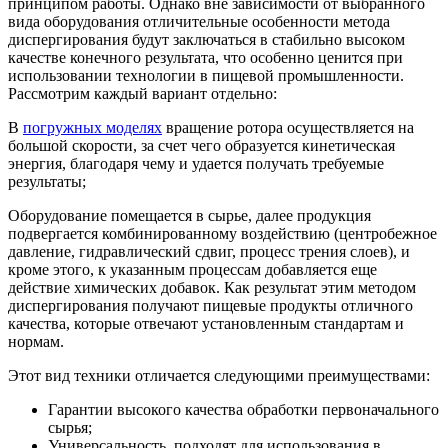
принципом работы. Однако вне зависимости от выбранного
вида оборудования отличительные особенности метода
диспергирования будут заключаться в стабильно высоком
качестве конечного результата, что особенно ценится при
использовании технологии в пищевой промышленности.
Рассмотрим каждый вариант отдельно:
В
погружных моделях
вращение ротора осуществляется на
большой скорости, за счет чего образуется кинетическая
энергия, благодаря чему и удается получать требуемые
результаты;
Оборудование помещается в сырье, далее продукция
подвергается комбинированному воздействию (центробежное
давление, гидравлический сдвиг, процесс трения слоев), и
кроме этого, к указанным процессам добавляется еще
действие химических добавок. Как результат этим методом
диспергирования получают пищевые продукты отличного
качества, которые отвечают установленным стандартам и
нормам.
Этот вид техники отличается следующими преимуществами:
Гарантии высокого качества обработки первоначального
сырья;
Универсальность, подходят для использования в