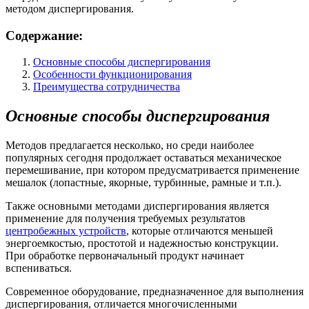
методом диспергирования.
Содержание:
Основные способы диспергирования
Особенности функционирования
Преимущества сотрудничества
Основные способы диспергирования
Методов предлагается несколько, но среди наиболее
популярных сегодня продолжает оставаться механическое
перемешивание, при котором предусматривается применение
мешалок (лопастные, якорные, турбинные, рамные и т.п.).
Также основными методами диспергирования является
применение для получения требуемых результатов
центробежных устройств
, которые отличаются меньшей
энергоемкостью, простотой и надежностью конструкции.
При обработке первоначальный продукт начинает
вспениваться.
Современное оборудование, предназначенное для выполнения
диспергирования, отличается многочисленными