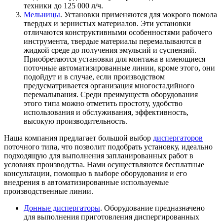
техники до 125 000 л/ч.
Мельницы
. Установки применяются для мокрого помола
твердых и зернистых материалов. Эти установки
отличаются конструктивными особенностями рабочего
инструмента, твердые материалы перемалываются в
жидкой среде до получения эмульсий и суспензий.
Приобретаются установки для монтажа в имеющиеся
поточные автоматизированные линии, кроме этого, они
подойдут и в случае, если производством
предусматривается организация многостадийного
перемалывания. Среди преимуществ оборудования
этого типа можно отметить простоту, удобство
использования и обслуживания, эффективность,
высокую производительность.
Наша компания предлагает большой выбор
диспергаторов
поточного типа, что позволит подобрать установку, идеально
подходящую для выполнения запланированных работ в
условиях производства. Нами осуществляются бесплатные
консультации, помощью в выборе оборудования и его
внедрения в автоматизированные используемые
производственные линии.
Донные диспергаторы
. Оборудование предназначено
для выполнения приготовления диспергированных