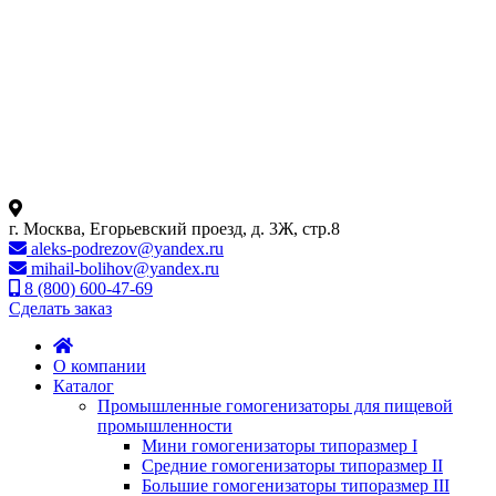
г. Москва, Егорьевский проезд, д. 3Ж, стр.8
aleks-podrezov@yandex.ru
mihail-bolihov@yandex.ru
8 (800) 600-47-69
Сделать заказ
О компании
Каталог
Промышленные гомогенизаторы для пищевой
промышленности
Мини гомогенизаторы типоразмер I
Средние гомогенизаторы типоразмер II
Большие гомогенизаторы типоразмер III