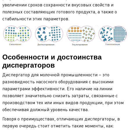
увеличении сроков сохранности вкусовых свойств и
полезных составляющих готового продукта, а также о
стабильности этих параметров.
Особенности и достоинства
диспергаторов
Диспергатор для молочной промышленности – это
разновидность насосного оборудования с высокими
параметрами эффективности. Его наличие на линии
позволяет значительно снизить затраты, связанные с
производством тех или иных видов продукции, при этом
обеспечивая должный уровень качества.
Говоря о преимуществах, отличающих диспергаторы, в
первую очередь стоит отметить такие моменты, как: