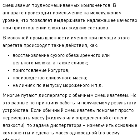
смешивания трудносмешиваемых компонентов. В
аппарате происходит измельчение на молекулярном
уровне, что позволяет выдерживать надлежащее качество
при приготовлении сложных жидких составов.
В молочной промышленности именно при помощи этого
агрегата происходят такие действия, как:
восстановление сухого обезжиренного или
цельного молока, а также сливок;
приготовление йогуртов;
производство сливочного масла;
на линиях по выпуску мороженого и т.д.
Многие путают диспергатор с обычным смешивателем. Но
это разные по принципу работы и получаемому результату
устройства. Если обычный смешиватель помогает просто
перемешать массу (жидкую или определенной степени
вязкости), то задача диспергатора – измельчить основные
компоненты и сделать массу однородной (по всему