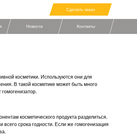
Сделать заказ
я
Новости
Контакты
тивной косметики. Используются они для
ения. В такой косметике может быть много
т гомогенизатор.
онентам косметического продукта разделиться.
ии всего срока годности. Если же гомогенизация
ва.