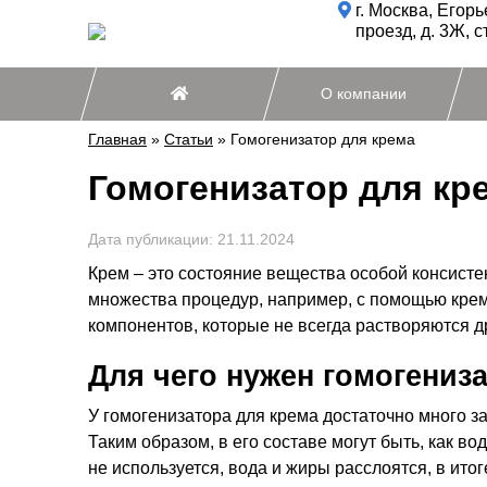
г. Москва, Егор
проезд, д. 3Ж, с
О компании
Главная
»
Статьи
»
Гомогенизатор для крема
Гомогенизатор для кр
Дата публикации:
21.11.2024
Крем – это состояние вещества особой консисте
множества процедур, например, с помощью кремо
компонентов, которые не всегда растворяются д
Для чего нужен гомогениз
У гомогенизатора для крема достаточно много з
Таким образом, в его составе могут быть, как во
не используется, вода и жиры расслоятся, в итог