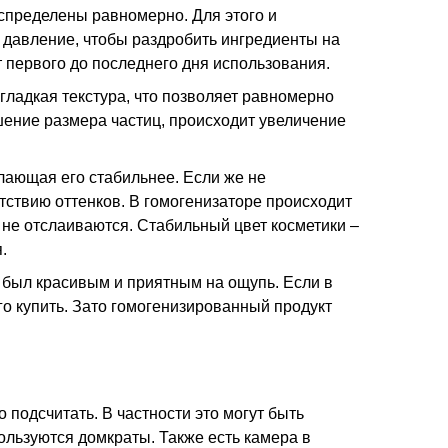
спределены равномерно. Для этого и
и давление, чтобы раздробить ингредиенты на
т первого до последнего дня использования.
 гладкая текстура, что позволяет равномерно
ьшение размера частиц, происходит увеличение
елающая его стабильнее. Если же не
тствию оттенков. В гомогенизаторе происходит
не отслаиваются. Стабильный цвет косметики –
.
 был красивым и приятным на ощупь. Если в
го купить. Зато гомогенизированный продукт
 подсчитать. В частности это могут быть
ользуются домкраты. Также есть камера в