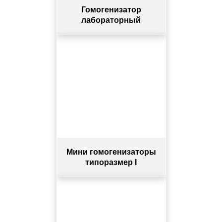
Гомогенизатор
лабораторный
Мини гомогенизаторы
типоразмер I