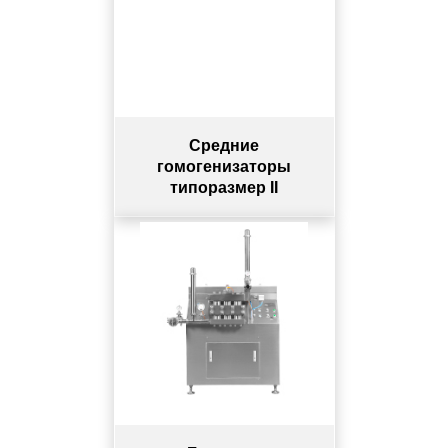
Средние
гомогенизаторы
типоразмер II