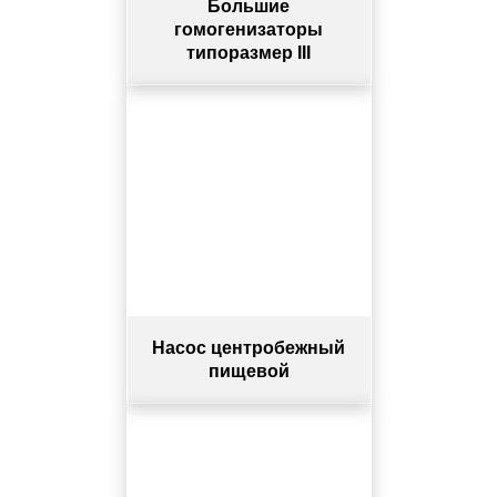
Большие
гомогенизаторы
типоразмер III
Насос центробежный
пищевой