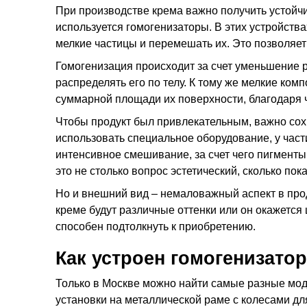
При производстве крема важно получить устойчи
используется гомогенизаторы. В этих устройств
мелкие частицы и перемешать их. Это позволяет 
Гомогенизация происходит за счет уменьшение ра
распределять его по телу. К тому же мелкие ком
суммарной площади их поверхности, благодаря ч
Чтобы продукт был привлекательным, важно сохр
использовать специальное оборудование, у част
интенсивное смешивание, за счет чего пигмент
это не столько вопрос эстетический, сколько п
Но и внешний вид – немаловажный аспект в про
креме будут различные оттенки или он окажется 
способен подтолкнуть к приобретению.
Как устроен гомогенизато
Только в Москве можно найти самые разные моде
установки на металлической раме с колесами дл