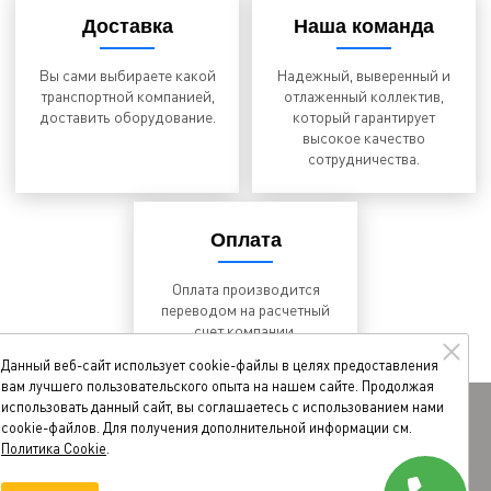
Доставка
Наша команда
Вы сами выбираете какой
Надежный, выверенный и
транспортной компанией,
отлаженный коллектив,
доставить оборудование.
который гарантирует
высокое качество
сотрудничества.
Оплата
Оплата производится
переводом на расчетный
счет компании.
Данный веб-сайт использует cookie-файлы в целях предоставления
вам лучшего пользовательского опыта на нашем сайте. Продолжая
использовать данный сайт, вы соглашаетесь с использованием нами
© 2026 ООО «ТЕХНОЛОГИЯ»
Карта сайта
cookie-файлов. Для получения дополнительной информации см.
Политика Cookie
.
Политика конфиденциальности
Соглашение об обработке персональных данных